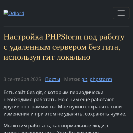
Настройка PHPStorm под работу
с удаленным сервером без гита,
используя гит локально
3 сентября 2025
Посты
Метки:
git
,
phpstorm
Есть сайт без git, с которым периодически
необходимо работать. Но с ним еще работают
другие программисты. Мне нужно сохранять свои
изменения и при этом не удалять, сохранять чужие.
Мы хотим работать, как нормальные люди, с
использованием гита. Хотя бы локально.