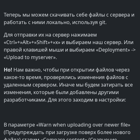
Теперь мы можем скачивать себе файлы с сервера и
работать с ними локально, используя git.
Для отправки их на сервер нажимаем
«Ctrl»+»Alt»+»Shift»+»x» и выбираем наш сервер. Или
правой клавишей мыши и выбираем «Deployment» ->
«Upload to myserver».
Но!
Нам важно, чтобы при открытии файлов через
какое-то время, проверялись изменения файлов с
удаленным сервером. Иначе мы будем затирать все
изменения, которые были добавлены другими
разработчиками. Для этого заходим в настройки:
В параметре «Warn when uploading over newer file»
(Предупреждать при загрузке поверх более нового
файла) ставим «Compare content» (Сравнение