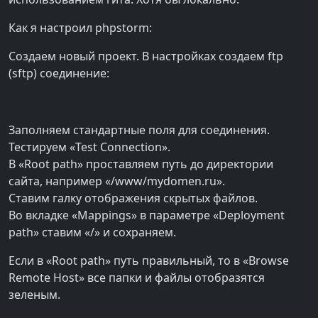
Как я настроил phpstorm:
Создаем новый проект. В настройках создаем ftp
(sftp) соединение:
Заполняем стандартные поля для соединения.
Тестируем «Test Connection».
В «Root path» проставляем путь до директории
сайта, например «/www/mydomen.ru».
Ставим галку отображения скрытых файлов.
Во вкладке «Mappings» в параметре «Deployment
path» ставим «/» и сохраняем.
Если в «Root path» путь правильный, то в «Browse
Remote Host» все папки и файлы отобразятся
зеленым.