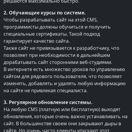
решаются максимально быстро.
2. Обучающие курсы по системе.
Чтобы разрабатывать сайт на этой CMS,
программисты должны обучиться и получить
специальные сертификаты. Такой подход
гарантирует качество сайта.
Также сайт не привязывается к разработчику, что
позволяет при необходимости в дальнейшем
дорабатывать сайт сторонними веб-студиями.
В интернете есть множество уроков по управлению
сайтом для рядового пользователя, что позволяет
изменять, добавлять и удалять любую информацию
на сайте не привлекая специалиста.
3. Регулярное обновление системы.
На любую CMS (платную или бесплатную) выходят
обновления, которые очень важно устанавливать на
сайт. В большинстве своем они закрывают дыры в
сайте. Но очень часто клиенты упускают этот