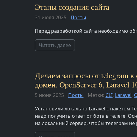
Этапы создания сайта
31 июля 2025
Посты
Перед разработкой сайта необходимо об
Читать далее
Делаем запросы от telegram к
домен. OpenServer 6, Laravel 1
5 июня 2025
Посты
Метки:
CLI
,
Laravel
,
O
Установили локально Laravel с пакетом Te
надо получить ответ от бота в телеге. О
на локальный сервер, чтобы телеграм не р