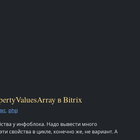
rtyValuesArray в Bitrix
икс
,
php
ства у инфоблока. Надо вывести много
ти свойства в цикле, конечно же, не вариант. А