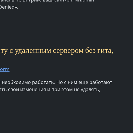
Denied».
ту с удаленным сервером без гита,
torm
ки необходимо работать. Но с ним еще работают
ть свои изменения и при этом не удалять,