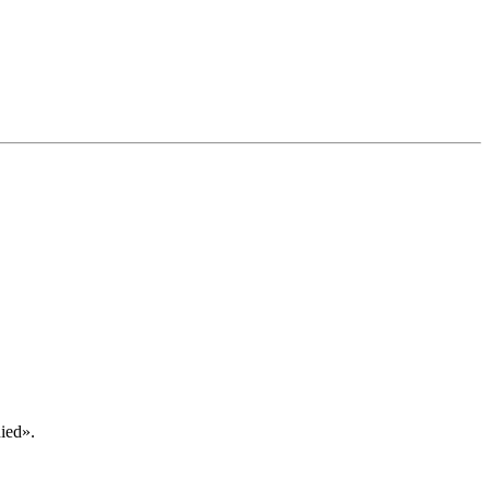
ied».