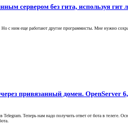
нным сервером без гита, используя гит 
ь. Но с ним еще работают другие программисты. Мне нужно сохра
 через привязанный домен. OpenServer 6,
а в Telegram. Теперь нам надо получить ответ от бота в телеге.
бота.