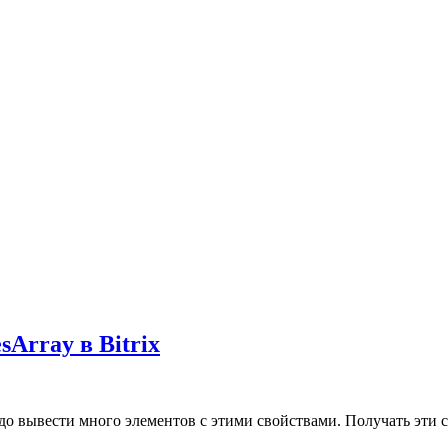
Array в Bitrix
о вывести много элементов с этими свойствами. Получать эти св