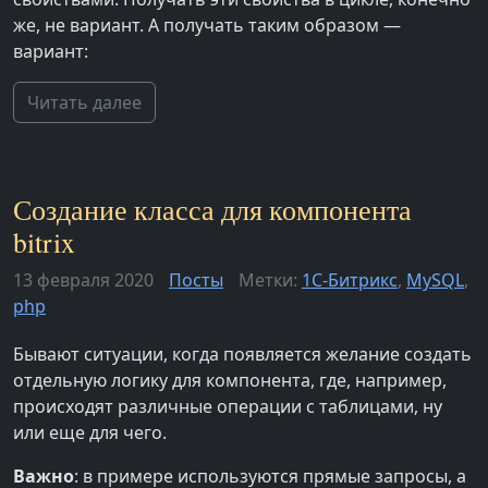
же, не вариант. А получать таким образом —
вариант:
Читать далее
Создание класса для компонента
bitrix
13 февраля 2020
Посты
Метки:
1С-Битрикс
,
MySQL
,
php
Бывают ситуации, когда появляется желание создать
отдельную логику для компонента, где, например,
происходят различные операции с таблицами, ну
или еще для чего.
Важно
: в примере используются прямые запросы, а