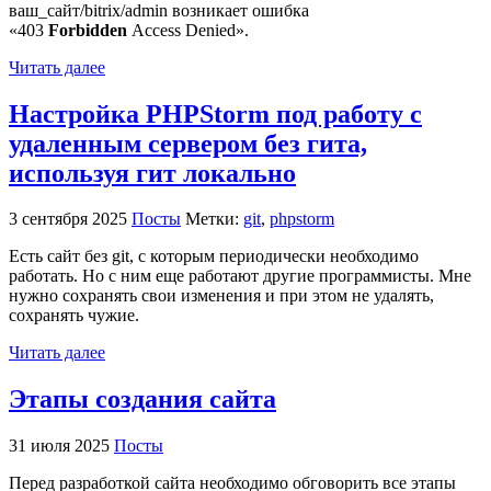
ваш_сайт/bitrix/admin возникает ошибка
«403
Forbidden
Access Denied».
Читать далее
Настройка PHPStorm под работу с
удаленным сервером без гита,
используя гит локально
3 сентября 2025
Посты
Метки:
git
,
phpstorm
Есть сайт без git, с которым периодически необходимо
работать. Но с ним еще работают другие программисты. Мне
нужно сохранять свои изменения и при этом не удалять,
сохранять чужие.
Читать далее
Этапы создания сайта
31 июля 2025
Посты
Перед разработкой сайта необходимо обговорить все этапы