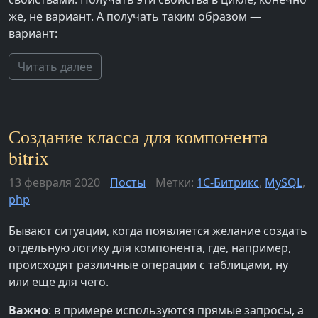
же, не вариант. А получать таким образом —
вариант:
Читать далее
Создание класса для компонента
bitrix
13 февраля 2020
Посты
Метки:
1С-Битрикс
,
MySQL
,
php
Бывают ситуации, когда появляется желание создать
отдельную логику для компонента, где, например,
происходят различные операции с таблицами, ну
или еще для чего.
Важно
: в примере используются прямые запросы, а