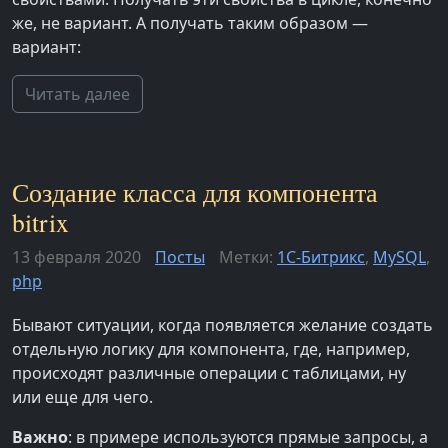
же, не вариант. А получать таким образом —
вариант:
Читать далее
Создание класса для компонента
bitrix
13 февраля 2020
Посты
Метки:
1С-Битрикс
,
MySQL
,
php
Бывают ситуации, когда появляется желание создать
отдельную логику для компонента, где, например,
происходят различные операции с таблицами, ну
или еще для чего.
Важно
: в примере используются прямые запросы, а