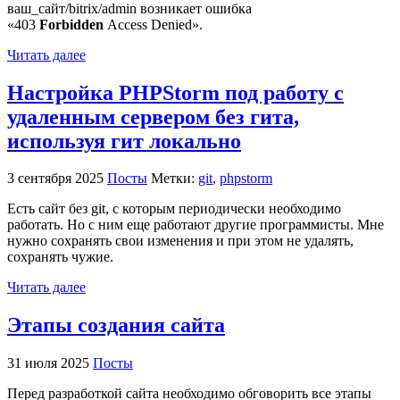
ваш_сайт/bitrix/admin возникает ошибка
«403
Forbidden
Access Denied».
Читать далее
Настройка PHPStorm под работу с
удаленным сервером без гита,
используя гит локально
3 сентября 2025
Посты
Метки:
git
,
phpstorm
Есть сайт без git, с которым периодически необходимо
работать. Но с ним еще работают другие программисты. Мне
нужно сохранять свои изменения и при этом не удалять,
сохранять чужие.
Читать далее
Этапы создания сайта
31 июля 2025
Посты
Перед разработкой сайта необходимо обговорить все этапы