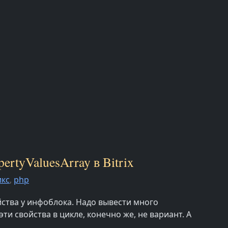
rtyValuesArray в Bitrix
икс
,
php
ства у инфоблока. Надо вывести много
ти свойства в цикле, конечно же, не вариант. А