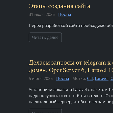
Этапы создания сайта
31 июля 2025
Посты
Перед разработкой сайта необходимо об
Читать далее
Делаем запросы от telegram к
домен. OpenServer 6, Laravel 1
5 июня 2025
Посты
Метки:
CLI
,
Laravel
,
O
Установили локально Laravel с пакетом Te
надо получить ответ от бота в телеге. О
на локальный сервер, чтобы телеграм не р