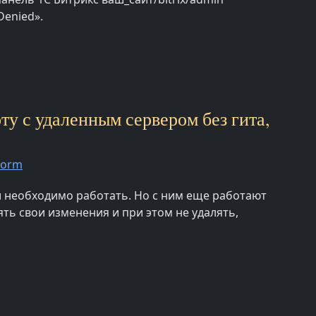
Denied».
ту с удаленным сервером без гита,
torm
ки необходимо работать. Но с ним еще работают
ть свои изменения и при этом не удалять,