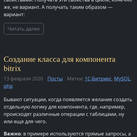
же, не вариант. А получать таким образом —
вариант:
Читать далее
Создание класса для компонента
bitrix
13 февраля 2020
Посты
Метки:
1С-Битрикс
,
MySQL
,
php
Бывают ситуации, когда появляется желание создать
отдельную логику для компонента, где, например,
происходят различные операции с таблицами, ну
или еще для чего.
Важно
: в примере используются прямые запросы, а