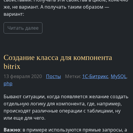
же, не вариант. А получать таким образом —
вариант:
Читать далее
Создание класса для компонента
bitrix
13 февраля 2020
Посты
Метки:
1С-Битрикс
,
MySQL
,
php
Бывают ситуации, когда появляется желание создать
отдельную логику для компонента, где, например,
происходят различные операции с таблицами, ну
или еще для чего.
Важно
: в примере используются прямые запросы, а