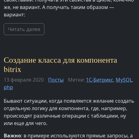
же, не вариант. А получать таким образом —
вариант:
Читать далее
Создание класса для компонента
bitrix
13 февраля 2020
Посты
Метки:
1С-Битрикс
,
MySQL
,
php
Бывают ситуации, когда появляется желание создать
отдельную логику для компонента, где, например,
происходят различные операции с таблицами, ну
или еще для чего.
Важно
: в примере используются прямые запросы, а