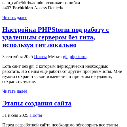
ваш_сайт/bitrix/admin возникает ошибка
«403
Forbidden
Access Denied».
Читать далее
Настройка PHPStorm под работу с
удаленным сервером без гита,
используя гит локально
3 сентября 2025
Посты
Метки:
git
,
phpstorm
Есть сайт без git, с которым периодически необходимо
работать. Но с ним еще работают другие программисты. Мне
нужно сохранять свои изменения и при этом не удалять,
сохранять чужие.
Читать далее
Этапы создания сайта
31 июля 2025
Посты
Перед разработкой сайта необходимо обговорить все этапы