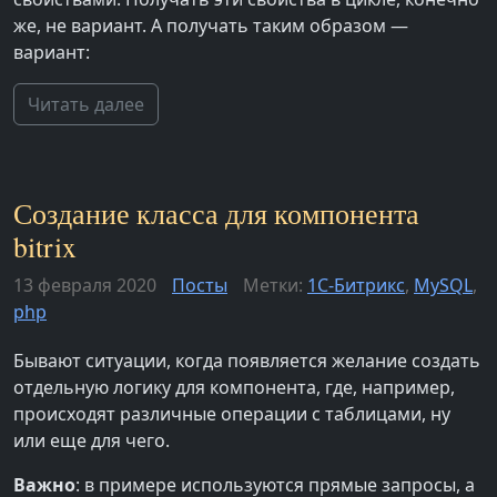
же, не вариант. А получать таким образом —
вариант:
Читать далее
Создание класса для компонента
bitrix
13 февраля 2020
Посты
Метки:
1С-Битрикс
,
MySQL
,
php
Бывают ситуации, когда появляется желание создать
отдельную логику для компонента, где, например,
происходят различные операции с таблицами, ну
или еще для чего.
Важно
: в примере используются прямые запросы, а