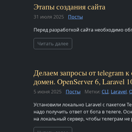
Этапы создания сайта
31 июля 2025
Посты
Перед разработкой сайта необходимо об
Читать далее
Делаем запросы от telegram к
домен. OpenServer 6, Laravel 1
5 июня 2025
Посты
Метки:
CLI
,
Laravel
,
O
Установили локально Laravel с пакетом Te
надо получить ответ от бота в телеге. О
на локальный сервер, чтобы телеграм не р