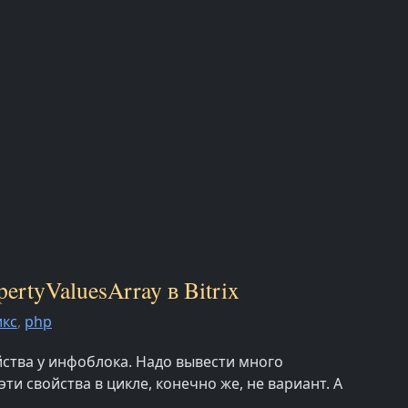
rtyValuesArray в Bitrix
икс
,
php
ства у инфоблока. Надо вывести много
ти свойства в цикле, конечно же, не вариант. А