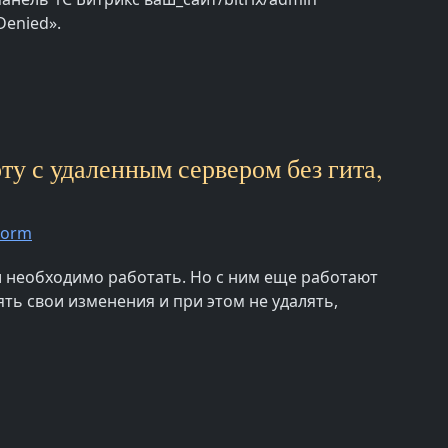
Denied».
ту с удаленным сервером без гита,
torm
ки необходимо работать. Но с ним еще работают
ть свои изменения и при этом не удалять,