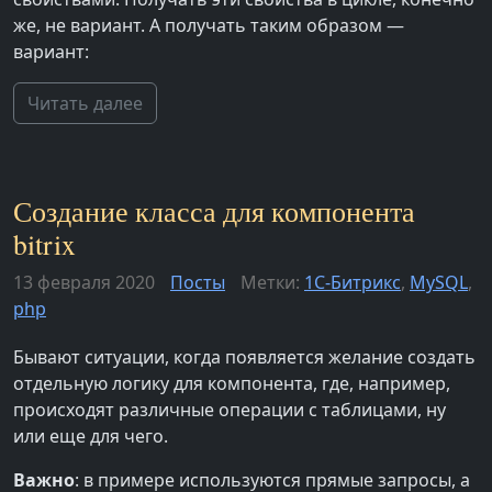
же, не вариант. А получать таким образом —
вариант:
Читать далее
Создание класса для компонента
bitrix
13 февраля 2020
Посты
Метки:
1С-Битрикс
,
MySQL
,
php
Бывают ситуации, когда появляется желание создать
отдельную логику для компонента, где, например,
происходят различные операции с таблицами, ну
или еще для чего.
Важно
: в примере используются прямые запросы, а