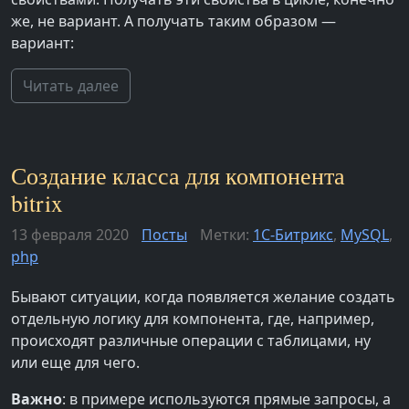
же, не вариант. А получать таким образом —
вариант:
Читать далее
Создание класса для компонента
bitrix
13 февраля 2020
Посты
Метки:
1С-Битрикс
,
MySQL
,
php
Бывают ситуации, когда появляется желание создать
отдельную логику для компонента, где, например,
происходят различные операции с таблицами, ну
или еще для чего.
Важно
: в примере используются прямые запросы, а