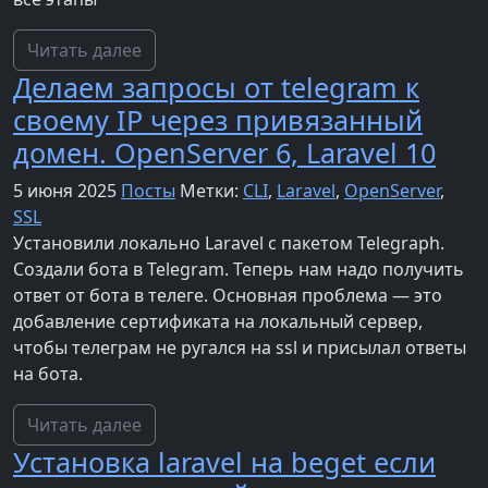
Читать далее
Делаем запросы от telegram к
своему IP через привязанный
домен. OpenServer 6, Laravel 10
5 июня 2025
Посты
Метки:
CLI
,
Laravel
,
OpenServer
,
SSL
Установили локально Laravel с пакетом Telegraph.
Создали бота в Telegram. Теперь нам надо получить
ответ от бота в телеге. Основная проблема — это
добавление сертификата на локальный сервер,
чтобы телеграм не ругался на ssl и присылал ответы
на бота.
Читать далее
Установка laravel на beget если