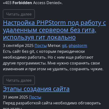
«403
Forbidden
Access Denied».
Читать далее
Настройка PHPStorm под работу с
удаленным сервером без гита,
используя гит локально
3 сентября 2025
Посты
Метки:
git
,
phpstorm
Есть сайт без git, с которым периодически
необходимо работать. Но с ним еще работают
другие программисты. Мне нужно сохранять свои
изменения и при этом не удалять, сохранять чужие.
Читать далее
Этапы создания сайта
31 июля 2025
Посты
Перед разработкой сайта необходимо обговорить
все этапы