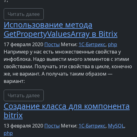
];
Читать далее
Использование метода
GetPropertyValuesArray в Bitrix
17 февраля 2020
Посты
Метки:
1С-Битрикс
,
php
Например у нас есть множественные свойства у
инфоблока. Надо вывести много элементов с этими
свойствами. Получать эти свойства в цикле, конечно
же, не вариант. А получать таким образом —
вариант:
Читать далее
Создание класса для компонента
bitrix
13 февраля 2020
Посты
Метки:
1С-Битрикс
,
MySQL
,
php