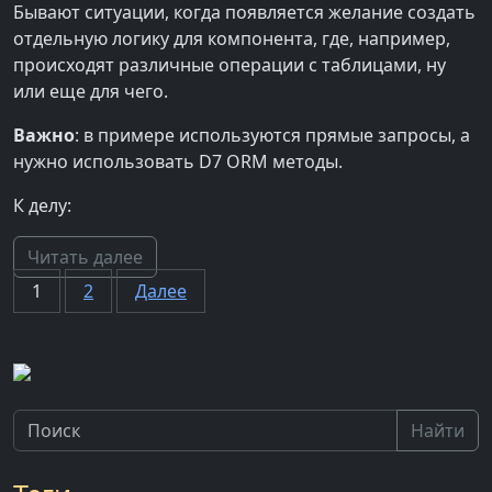
Бывают ситуации, когда появляется желание создать
отдельную логику для компонента, где, например,
происходят различные операции с таблицами, ну
или еще для чего.
Важно
: в примере используются прямые запросы, а
нужно использовать D7 ORM методы.
К делу:
Читать далее
Пагинация
1
2
Далее
записей
Найти