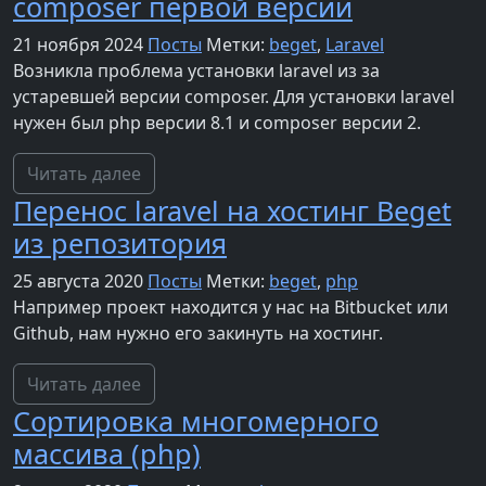
composer первой версии
21 ноября 2024
Посты
Метки:
beget
,
Laravel
Возникла проблема установки laravel из за
устаревшей версии composer. Для установки laravel
нужен был php версии 8.1 и composer версии 2.
Читать далее
Перенос laravel на хостинг Beget
из репозитория
25 августа 2020
Посты
Метки:
beget
,
php
Например проект находится у нас на Bitbucket или
Github, нам нужно его закинуть на хостинг.
Читать далее
Сортировка многомерного
массива (php)