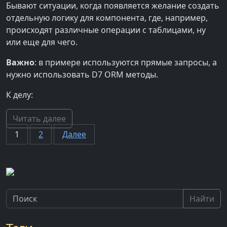
Бывают ситуации, когда появляется желание создать
отдельную логику для компонента, где, например,
происходят различные операции с таблицами, ну
или еще для чего.
Важно
: в примере используются прямые запросы, а
нужно использовать D7 ORM методы.
К делу:
Читать далее
Пагинация
1
2
Далее
записей
Найти