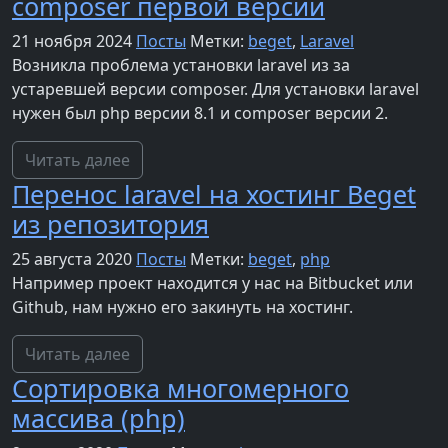
composer первой версии
21 ноября 2024
Посты
Метки:
beget
,
Laravel
Возникла проблема установки laravel из за
устаревшей версии composer. Для установки laravel
нужен был php версии 8.1 и composer версии 2.
Читать далее
Перенос laravel на хостинг Beget
из репозитория
25 августа 2020
Посты
Метки:
beget
,
php
Например проект находится у нас на Bitbucket или
Github, нам нужно его закинуть на хостинг.
Читать далее
Сортировка многомерного
массива (php)