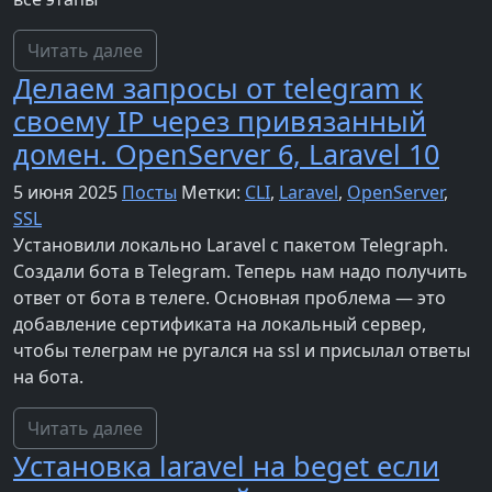
Читать далее
Делаем запросы от telegram к
своему IP через привязанный
домен. OpenServer 6, Laravel 10
5 июня 2025
Посты
Метки:
CLI
,
Laravel
,
OpenServer
,
SSL
Установили локально Laravel с пакетом Telegraph.
Создали бота в Telegram. Теперь нам надо получить
ответ от бота в телеге. Основная проблема — это
добавление сертификата на локальный сервер,
чтобы телеграм не ругался на ssl и присылал ответы
на бота.
Читать далее
Установка laravel на beget если