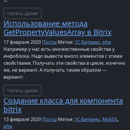
];
Читать далее
Использование метода
GetPropertyValuesArray в Bitrix
17 февраля 2020
Посты
Метки:
1С-Битрикс
,
php
Например у нас есть множественные свойства у
инфоблока. Надо вывести много элементов с этими
свойствами. Получать эти свойства в цикле, конечно
же, не вариант. А получать таким образом —
вариант:
Читать далее
Создание класса для компонента
bitrix
13 февраля 2020
Посты
Метки:
1С-Битрикс
,
MySQL
,
php