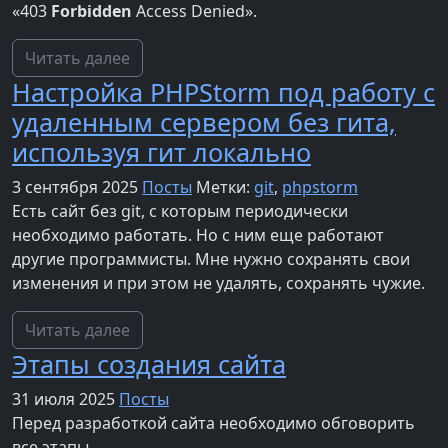
«403
Forbidden
Access Denied».
Читать далее
Настройка PHPStorm под работу с
удаленным сервером без гита,
используя гит локально
3 сентября 2025
Посты
Метки:
git
,
phpstorm
Есть сайт без git, с которым периодически
необходимо работать. Но с ним еще работают
другие программисты. Мне нужно сохранять свои
изменения и при этом не удалять, сохранять чужие.
Читать далее
Этапы создания сайта
31 июля 2025
Посты
Перед разработкой сайта необходимо обговорить
все этапы