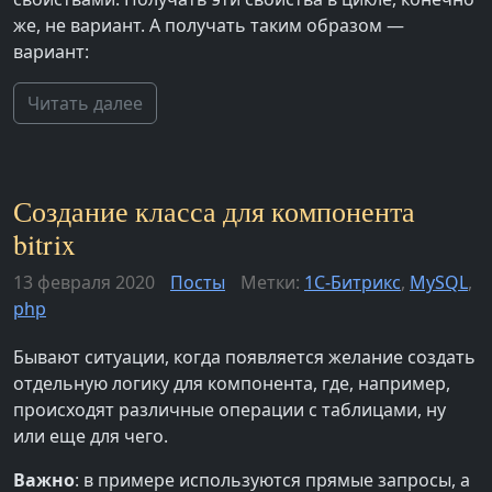
же, не вариант. А получать таким образом —
вариант:
Читать далее
Создание класса для компонента
bitrix
13 февраля 2020
Посты
Метки:
1С-Битрикс
,
MySQL
,
php
Бывают ситуации, когда появляется желание создать
отдельную логику для компонента, где, например,
происходят различные операции с таблицами, ну
или еще для чего.
Важно
: в примере используются прямые запросы, а