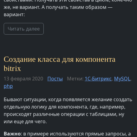
же, не вариант. А получать таким образом —
вариант:
Читать далее
Создание класса для компонента
bitrix
13 февраля 2020
Посты
Метки:
1С-Битрикс
,
MySQL
,
php
Бывают ситуации, когда появляется желание создать
отдельную логику для компонента, где, например,
происходят различные операции с таблицами, ну
или еще для чего.
Важно
: в примере используются прямые запросы, а