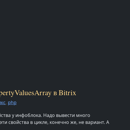
rtyValuesArray в Bitrix
икс
,
php
ства у инфоблока. Надо вывести много
ти свойства в цикле, конечно же, не вариант. А