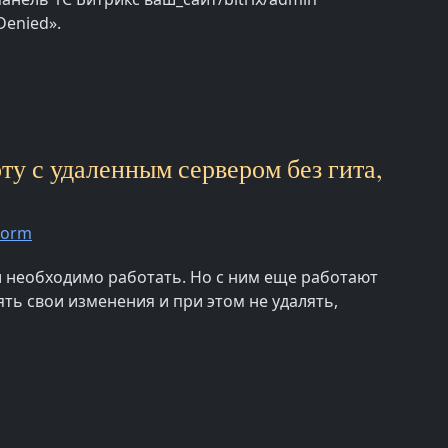
Denied».
ту с удаленным сервером без гита,
torm
ки необходимо работать. Но с ним еще работают
ть свои изменения и при этом не удалять,