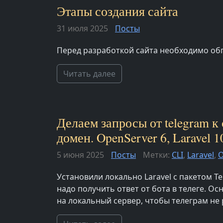
Этапы создания сайта
31 июля 2025
Посты
Перед разработкой сайта необходимо об
Читать далее
Делаем запросы от telegram к
домен. OpenServer 6, Laravel 1
5 июня 2025
Посты
Метки:
CLI
,
Laravel
,
O
Установили локально Laravel с пакетом Te
надо получить ответ от бота в телеге. О
на локальный сервер, чтобы телеграм не р