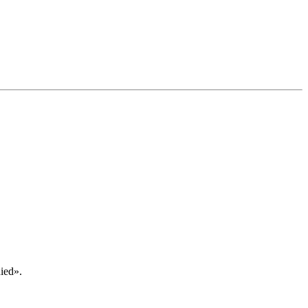
ied».