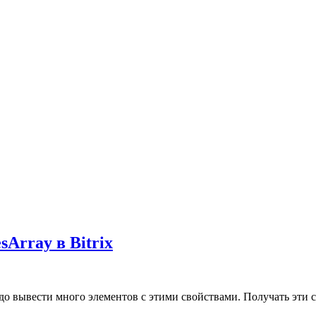
Array в Bitrix
о вывести много элементов с этими свойствами. Получать эти св