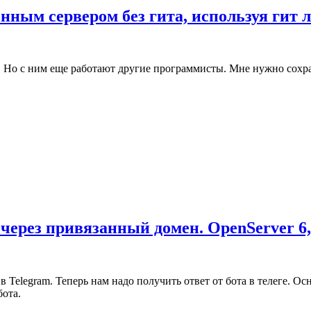
нным сервером без гита, используя гит 
ь. Но с ним еще работают другие программисты. Мне нужно сохра
 через привязанный домен. OpenServer 6,
а в Telegram. Теперь нам надо получить ответ от бота в телеге.
бота.