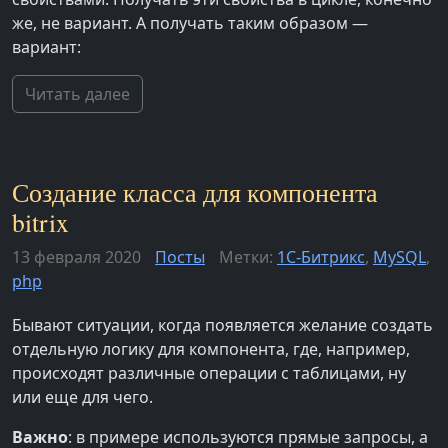
же, не вариант. А получать таким образом —
вариант:
Читать далее
Создание класса для компонента
bitrix
13 февраля 2020
Посты
Метки:
1С-Битрикс
,
MySQL
,
php
Бывают ситуации, когда появляется желание создать
отдельную логику для компонента, где, например,
происходят различные операции с таблицами, ну
или еще для чего.
Важно
: в примере используются прямые запросы, а