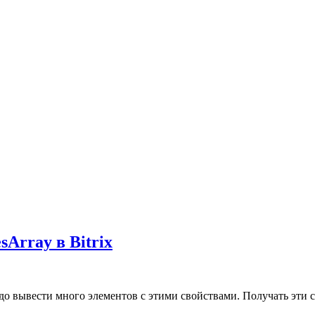
Array в Bitrix
о вывести много элементов с этими свойствами. Получать эти св