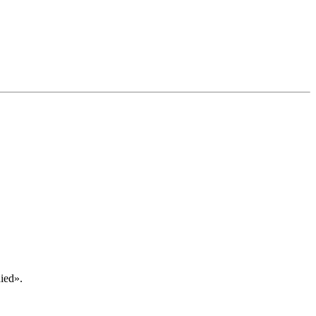
ied».