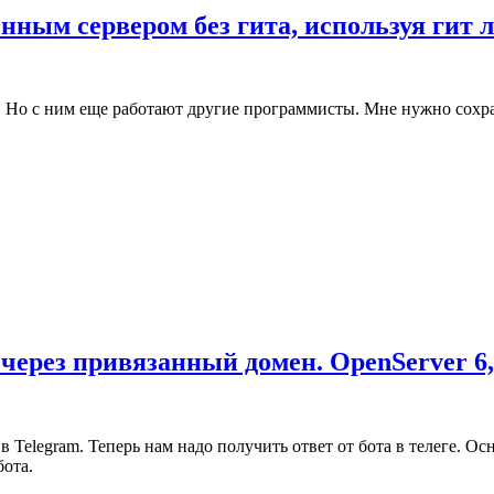
нным сервером без гита, используя гит 
ь. Но с ним еще работают другие программисты. Мне нужно сохра
 через привязанный домен. OpenServer 6,
а в Telegram. Теперь нам надо получить ответ от бота в телеге.
бота.