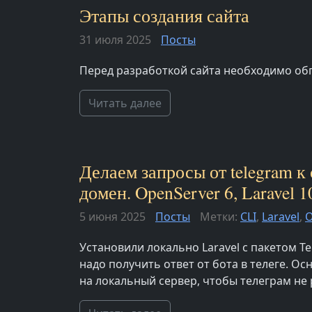
Этапы создания сайта
31 июля 2025
Посты
Перед разработкой сайта необходимо об
Читать далее
Делаем запросы от telegram к
домен. OpenServer 6, Laravel 1
5 июня 2025
Посты
Метки:
CLI
,
Laravel
,
O
Установили локально Laravel с пакетом Te
надо получить ответ от бота в телеге. О
на локальный сервер, чтобы телеграм не р