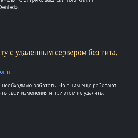
Denied».
ту с удаленным сервером без гита,
torm
ки необходимо работать. Но с ним еще работают
ть свои изменения и при этом не удалять,