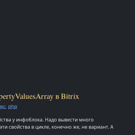
rtyValuesArray в Bitrix
икс
,
php
ства у инфоблока. Надо вывести много
ти свойства в цикле, конечно же, не вариант. А