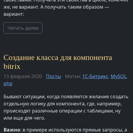
же, не вариант. А получать таким образом —
вариант:
Читать далее
Создание класса для компонента
bitrix
13 февраля 2020
Посты
Метки:
1С-Битрикс
,
MySQL
,
php
Бывают ситуации, когда появляется желание создать
отдельную логику для компонента, где, например,
происходят различные операции с таблицами, ну
или еще для чего.
Важно
: в примере используются прямые запросы, а