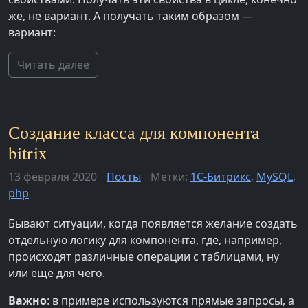
же, не вариант. А получать таким образом —
вариант:
Читать далее
Создание класса для компонента
bitrix
13 февраля 2020
Посты
Метки:
1С-Битрикс
,
MySQL
,
php
Бывают ситуации, когда появляется желание создать
отдельную логику для компонента, где, например,
происходят различные операции с таблицами, ну
или еще для чего.
Важно
: в примере используются прямые запросы, а