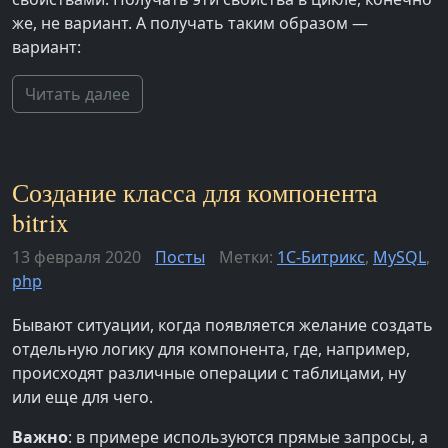
же, не вариант. А получать таким образом —
вариант:
Читать далее
Создание класса для компонента
bitrix
13 февраля 2020
Посты
Метки:
1С-Битрикс
,
MySQL
,
php
Бывают ситуации, когда появляется желание создать
отдельную логику для компонента, где, например,
происходят различные операции с таблицами, ну
или еще для чего.
Важно
: в примере используются прямые запросы, а