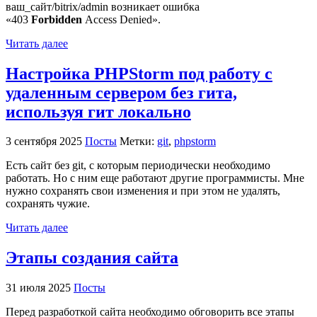
ваш_сайт/bitrix/admin возникает ошибка
«403
Forbidden
Access Denied».
Читать далее
Настройка PHPStorm под работу с
удаленным сервером без гита,
используя гит локально
3 сентября 2025
Посты
Метки:
git
,
phpstorm
Есть сайт без git, с которым периодически необходимо
работать. Но с ним еще работают другие программисты. Мне
нужно сохранять свои изменения и при этом не удалять,
сохранять чужие.
Читать далее
Этапы создания сайта
31 июля 2025
Посты
Перед разработкой сайта необходимо обговорить все этапы