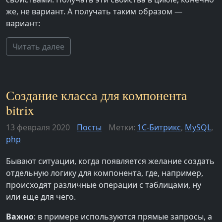
же, не вариант. А получать таким образом —
вариант:
Читать далее
Создание класса для компонента
bitrix
13 февраля 2020
Посты
Метки:
1С-Битрикс
,
MySQL
,
php
Бывают ситуации, когда появляется желание создать
отдельную логику для компонента, где, например,
происходят различные операции с таблицами, ну
или еще для чего.
Важно
: в примере используются прямые запросы, а