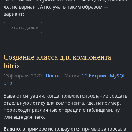
же, не вариант. А получать таким образом —
вариант:
Читать далее
Создание класса для компонента
bitrix
13 февраля 2020
Посты
Метки:
1С-Битрикс
,
MySQL
,
php
Бывают ситуации, когда появляется желание создать
отдельную логику для компонента, где, например,
происходят различные операции с таблицами, ну
или еще для чего.
Важно
: в примере используются прямые запросы, а