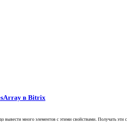
Array в Bitrix
о вывести много элементов с этими свойствами. Получать эти св