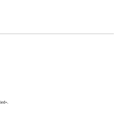
ied».