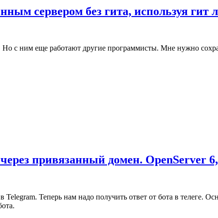
нным сервером без гита, используя гит 
ь. Но с ним еще работают другие программисты. Мне нужно сохра
 через привязанный домен. OpenServer 6,
а в Telegram. Теперь нам надо получить ответ от бота в телеге.
бота.