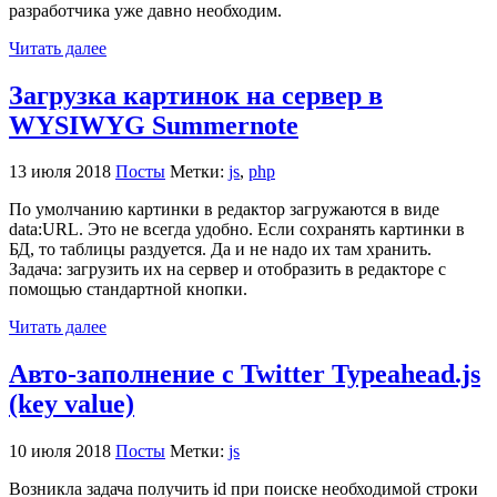
разработчика уже давно необходим.
Читать далее
Загрузка картинок на сервер в
WYSIWYG Summernote
13 июля 2018
Посты
Метки:
js
,
php
По умолчанию картинки в редактор загружаются в виде
data:URL. Это не всегда удобно. Если сохранять картинки в
БД, то таблицы раздуется. Да и не надо их там хранить.
Задача: загрузить их на сервер и отобразить в редакторе с
помощью стандартной кнопки.
Читать далее
Авто-заполнение с Twitter Typeahead.js
(key value)
10 июля 2018
Посты
Метки:
js
Возникла задача получить id при поиске необходимой строки