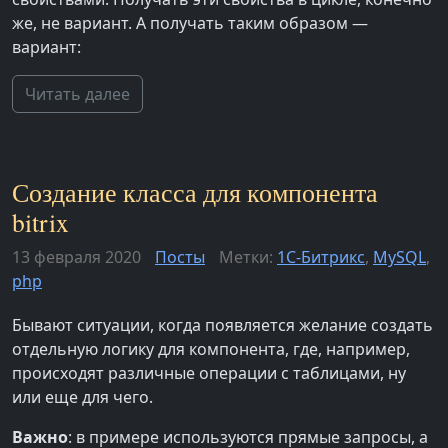
же, не вариант. А получать таким образом —
вариант:
Читать далее
Создание класса для компонента
bitrix
13 февраля 2020
Посты
Метки:
1С-Битрикс
,
MySQL
,
php
Бывают ситуации, когда появляется желание создать
отдельную логику для компонента, где, например,
происходят различные операции с таблицами, ну
или еще для чего.
Важно
: в примере используются прямые запросы, а