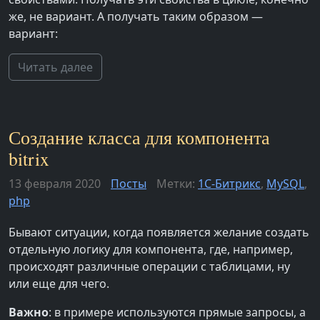
же, не вариант. А получать таким образом —
вариант:
Читать далее
Создание класса для компонента
bitrix
13 февраля 2020
Посты
Метки:
1С-Битрикс
,
MySQL
,
php
Бывают ситуации, когда появляется желание создать
отдельную логику для компонента, где, например,
происходят различные операции с таблицами, ну
или еще для чего.
Важно
: в примере используются прямые запросы, а