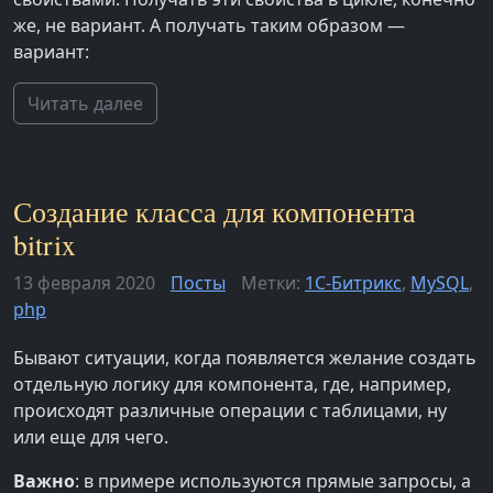
же, не вариант. А получать таким образом —
вариант:
Читать далее
Создание класса для компонента
bitrix
13 февраля 2020
Посты
Метки:
1С-Битрикс
,
MySQL
,
php
Бывают ситуации, когда появляется желание создать
отдельную логику для компонента, где, например,
происходят различные операции с таблицами, ну
или еще для чего.
Важно
: в примере используются прямые запросы, а