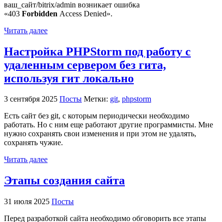
ваш_сайт/bitrix/admin возникает ошибка
«403
Forbidden
Access Denied».
Читать далее
Настройка PHPStorm под работу с
удаленным сервером без гита,
используя гит локально
3 сентября 2025
Посты
Метки:
git
,
phpstorm
Есть сайт без git, с которым периодически необходимо
работать. Но с ним еще работают другие программисты. Мне
нужно сохранять свои изменения и при этом не удалять,
сохранять чужие.
Читать далее
Этапы создания сайта
31 июля 2025
Посты
Перед разработкой сайта необходимо обговорить все этапы