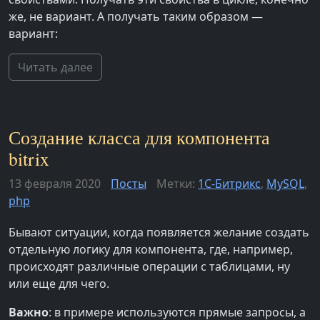
же, не вариант. А получать таким образом —
вариант:
Читать далее
Создание класса для компонента
bitrix
13 февраля 2020
Посты
Метки:
1С-Битрикс
,
MySQL
,
php
Бывают ситуации, когда появляется желание создать
отдельную логику для компонента, где, например,
происходят различные операции с таблицами, ну
или еще для чего.
Важно
: в примере используются прямые запросы, а