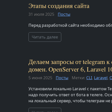
Этапы создания сайта
31 июля 2025
Посты
Перед разработкой сайта необходимо об
Читать далее
Делаем запросы от telegram к
домен. OpenServer 6, Laravel 1
5 июня 2025
Посты
Метки:
CLI
,
Laravel
,
O
Установили локально Laravel с пакетом Te
надо получить ответ от бота в телеге. О
на локальный сервер, чтобы телеграм не р