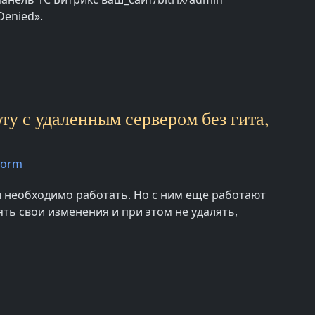
Denied».
ту с удаленным сервером без гита,
torm
ки необходимо работать. Но с ним еще работают
ть свои изменения и при этом не удалять,