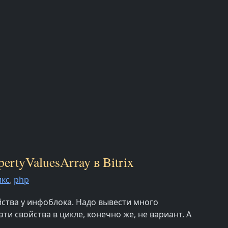
rtyValuesArray в Bitrix
икс
,
php
ства у инфоблока. Надо вывести много
ти свойства в цикле, конечно же, не вариант. А