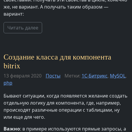
же, не вариант. А получать таким образом —
вариант:
Читать далее
Создание класса для компонента
bitrix
13 февраля 2020
Посты
Метки:
1С-Битрикс
,
MySQL
,
php
Бывают ситуации, когда появляется желание создать
отдельную логику для компонента, где, например,
происходят различные операции с таблицами, ну
или еще для чего.
Важно
: в примере используются прямые запросы, а