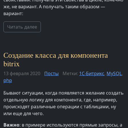
же, не вариант. А получать таким образом —
вариант:
Читать далее
Создание класса для компонента
bitrix
13 февраля 2020
Посты
Метки:
1С-Битрикс
,
MySQL
,
php
Бывают ситуации, когда появляется желание создать
отдельную логику для компонента, где, например,
происходят различные операции с таблицами, ну
или еще для чего.
Важно
: в примере используются прямые запросы, а