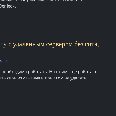
Denied».
ту с удаленным сервером без гита,
torm
ки необходимо работать. Но с ним еще работают
ть свои изменения и при этом не удалять,