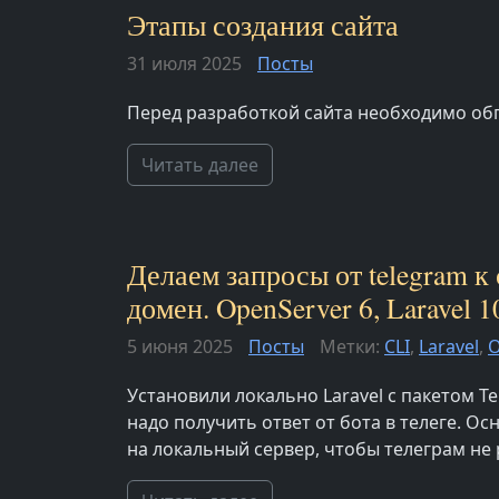
Этапы создания сайта
31 июля 2025
Посты
Перед разработкой сайта необходимо об
Читать далее
Делаем запросы от telegram к
домен. OpenServer 6, Laravel 1
5 июня 2025
Посты
Метки:
CLI
,
Laravel
,
O
Установили локально Laravel с пакетом Te
надо получить ответ от бота в телеге. О
на локальный сервер, чтобы телеграм не р