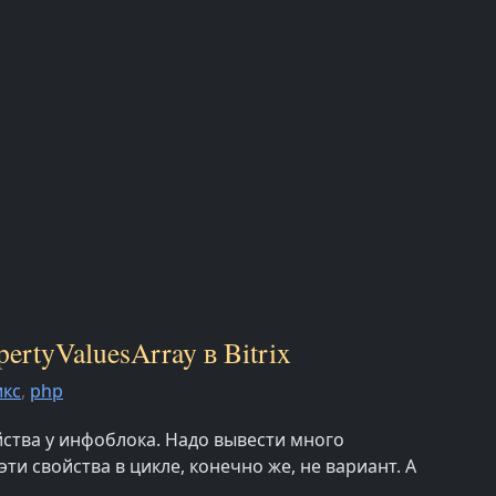
rtyValuesArray в Bitrix
икс
,
php
ства у инфоблока. Надо вывести много
ти свойства в цикле, конечно же, не вариант. А