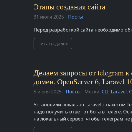
Этапы создания сайта
31 июля 2025
Посты
Перед разработкой сайта необходимо об
Читать далее
Делаем запросы от telegram к
домен. OpenServer 6, Laravel 1
5 июня 2025
Посты
Метки:
CLI
,
Laravel
,
O
Установили локально Laravel с пакетом Te
надо получить ответ от бота в телеге. О
на локальный сервер, чтобы телеграм не р