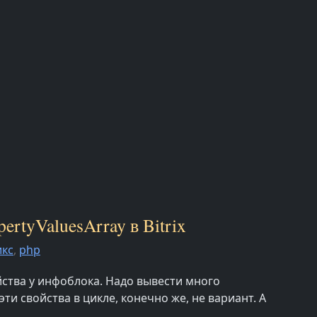
rtyValuesArray в Bitrix
икс
,
php
ства у инфоблока. Надо вывести много
ти свойства в цикле, конечно же, не вариант. А