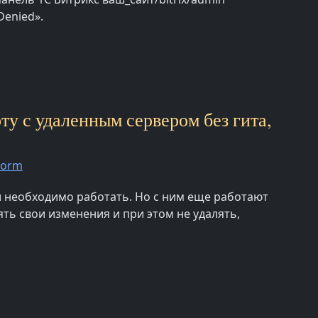
Denied».
ту с удаленным сервером без гита,
torm
ки необходимо работать. Но с ним еще работают
ть свои изменения и при этом не удалять,