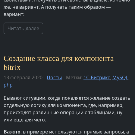
же, не вариант. А получать таким образом —
вариант:
Читать далее
Создание класса для компонента
bitrix
13 февраля 2020
Посты
Метки:
1С-Битрикс
,
MySQL
,
php
Бывают ситуации, когда появляется желание создать
отдельную логику для компонента, где, например,
происходят различные операции с таблицами, ну
или еще для чего.
Важно
: в примере используются прямые запросы, а