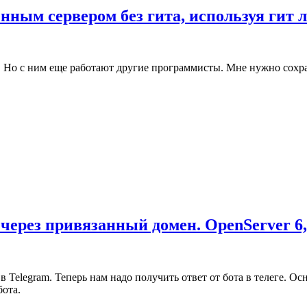
нным сервером без гита, используя гит 
ь. Но с ним еще работают другие программисты. Мне нужно сохра
 через привязанный домен. OpenServer 6,
а в Telegram. Теперь нам надо получить ответ от бота в телеге.
бота.