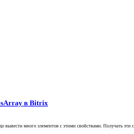
Array в Bitrix
о вывести много элементов с этими свойствами. Получать эти св