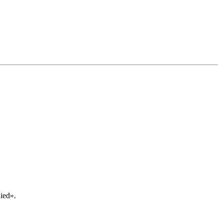
ied».