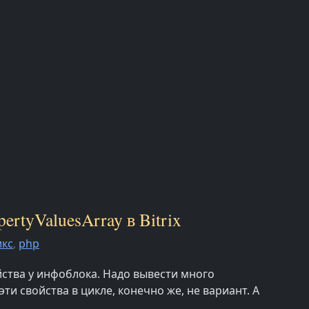
rtyValuesArray в Bitrix
икс
,
php
ства у инфоблока. Надо вывести много
ти свойства в цикле, конечно же, не вариант. А