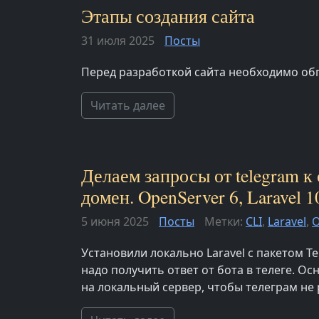
Этапы создания сайта
31 июля 2025
Посты
Перед разработкой сайта необходимо об
Читать далее
Делаем запросы от telegram к
домен. OpenServer 6, Laravel 1
5 июня 2025
Посты
Метки:
CLI
,
Laravel
,
O
Установили локально Laravel с пакетом Te
надо получить ответ от бота в телеге. О
на локальный сервер, чтобы телеграм не р