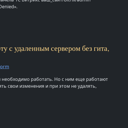
Denied».
ту с удаленным сервером без гита,
torm
ки необходимо работать. Но с ним еще работают
ть свои изменения и при этом не удалять,