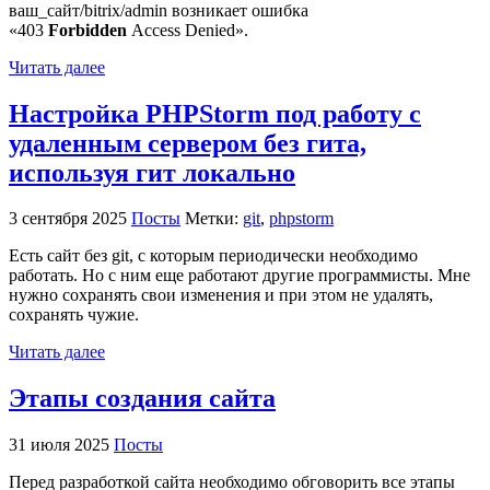
ваш_сайт/bitrix/admin возникает ошибка
«403
Forbidden
Access Denied».
Читать далее
Настройка PHPStorm под работу с
удаленным сервером без гита,
используя гит локально
3 сентября 2025
Посты
Метки:
git
,
phpstorm
Есть сайт без git, с которым периодически необходимо
работать. Но с ним еще работают другие программисты. Мне
нужно сохранять свои изменения и при этом не удалять,
сохранять чужие.
Читать далее
Этапы создания сайта
31 июля 2025
Посты
Перед разработкой сайта необходимо обговорить все этапы